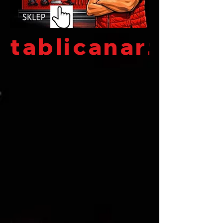
tablicanarzędzi