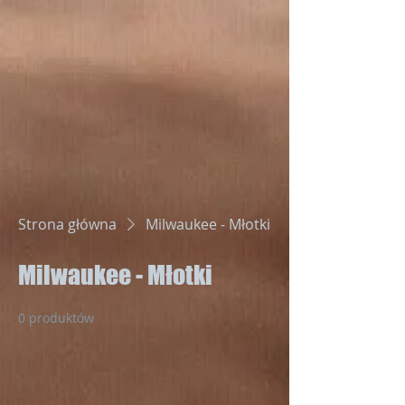
Strona główna
Milwaukee - Młotki
Milwaukee - Młotki
0 produktów