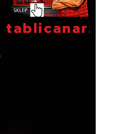
tablicanarzędzi