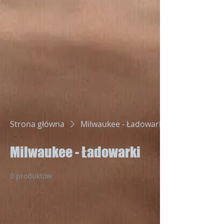
Strona główna
Milwaukee - Ładowarki
Milwaukee - Ładowarki
0 produktów