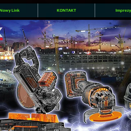
Nowy Link
KONTAKT
Imprezy