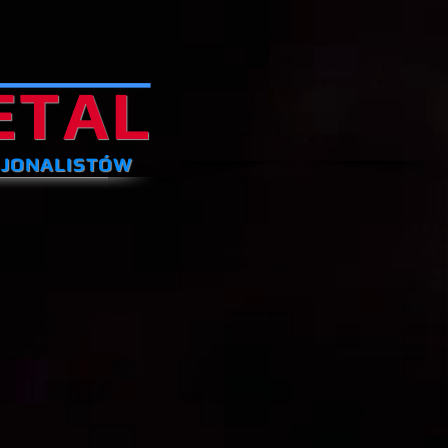
ETAL
SJONALISTÓW