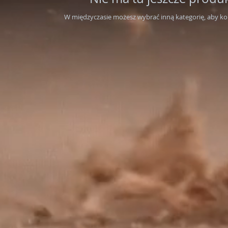
W międzyczasie możesz wybrać inną kategorię, aby k