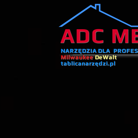
ADC M
NARZĘDZIA DLA PROFE
Milwaukee
DeWalt
tablicanarzędzi.pl