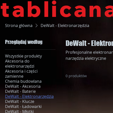
tablican
Strona główna
DeWalt - Elektronarzędzia
Przeglądaj według
DeWalt - Elektro
Profesjonalne elektronarzę
Wszystkie produkty
narzędzia elektryczne
Akcesoria do
elektronarzędzi
Akcesoria i części
zamienne
0 produktów
Chemia budowlana
DeWalt - Akcesoria
DeWalt - Baterie
DeWalt - Elektronarzędzia
DeWalt - Klucze
DeWalt - Ładowarki
DeWalt - Młotki