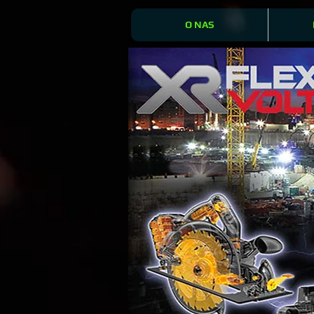
O NAS