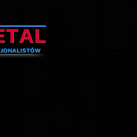
ETAL
SJONALISTÓW