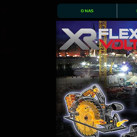
O NAS