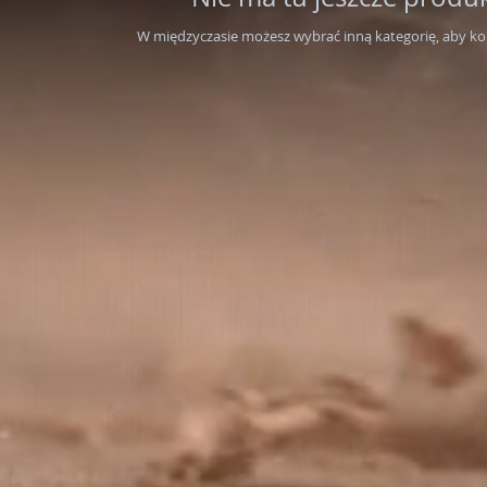
W międzyczasie możesz wybrać inną kategorię, aby k