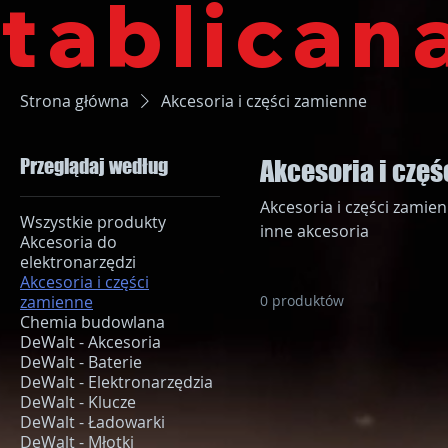
tablican
Strona główna
Akcesoria i części zamienne
Przeglądaj według
Akcesoria i czę
Akcesoria i części zamienn
Wszystkie produkty
inne akcesoria
Akcesoria do
elektronarzędzi
Akcesoria i części
zamienne
0 produktów
Chemia budowlana
DeWalt - Akcesoria
DeWalt - Baterie
DeWalt - Elektronarzędzia
DeWalt - Klucze
DeWalt - Ładowarki
DeWalt - Młotki