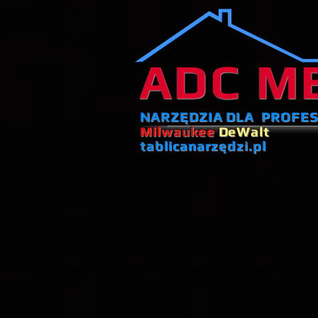
ADC M
NARZĘDZIA DLA PROFE
Milwaukee
DeWalt
tablicanarzędzi.pl