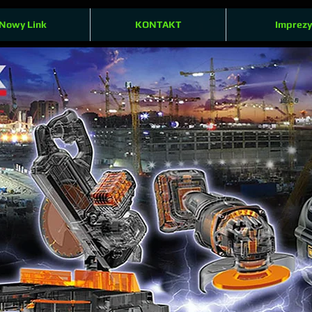
Nowy Link
KONTAKT
Imprezy